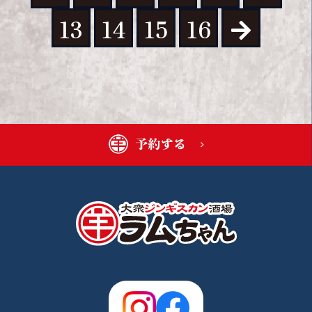
13
14
15
16