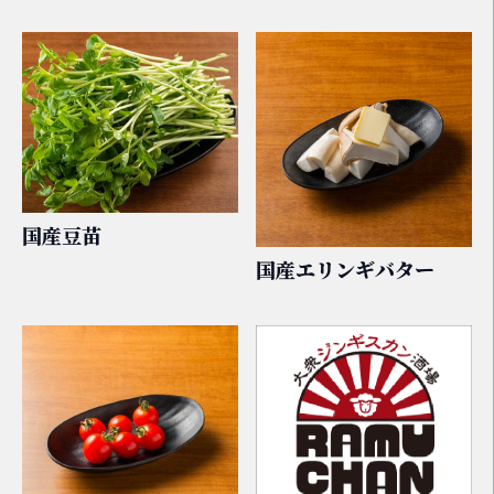
国産豆苗
国産エリンギバター