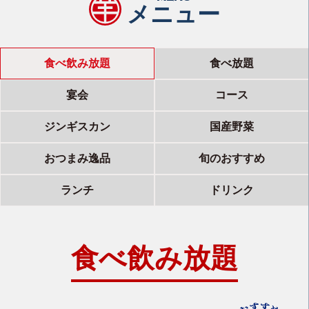
メニュー
食べ飲み放題
食べ放題
宴会
コース
ジンギスカン
国産野菜
おつまみ逸品
旬のおすすめ
ランチ
ドリンク
食べ飲み放題