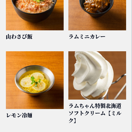
山わさび飯
ラムミニカレー
ラムちゃん特製北海道
ソフトクリーム【ミル
レモン冷麺
ク】