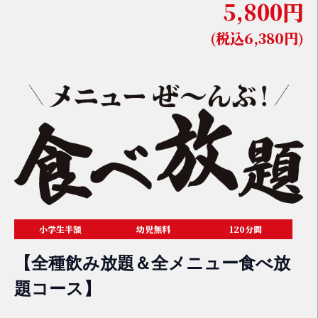
5,800円
(税込6,380円)
小学生半額
幼児無料
120分間
【全種飲み放題＆全メニュー食べ放
題コース】