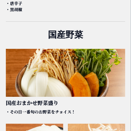
・唐辛子
・黒胡椒
国産野菜
国産おまかせ野菜盛り
・その日一番旬のお野菜をチョイス！