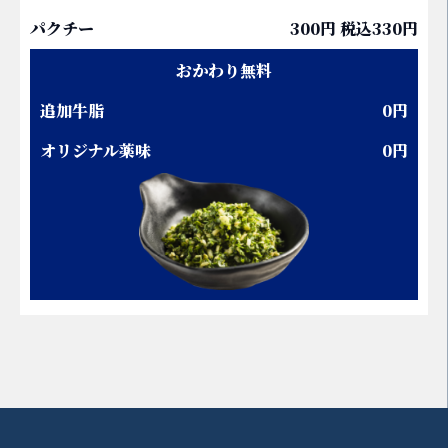
パクチー
300円 税込330円
おかわり無料
追加牛脂
0円
オリジナル薬味
0円