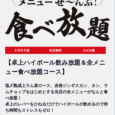
小学生半額
幼児無料
120分間
【卓上ハイボール飲み放題＆全メニ
ュー食べ放題コース】
塩〆熟成上ラム肩ロース、赤身ジンギスカン、タン、ラ
ムチョップをはじめとする当店の全メニューがなんと食
べ放題！
卓上のレバーをひねるだけでハイボールが飲めるので待
ち時間もストレスもゼロ！