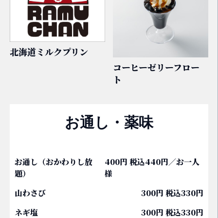
北海道ミルクプリン
コーヒーゼリーフロー
ト
お通し・薬味
お通し（おかわりし放
400円 税込440円／お一人
題）
様
山わさび
300円 税込330円
ネギ塩
300円 税込330円