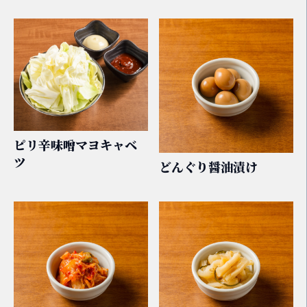
ピリ辛味噌マヨキャベ
ツ
どんぐり醤油漬け