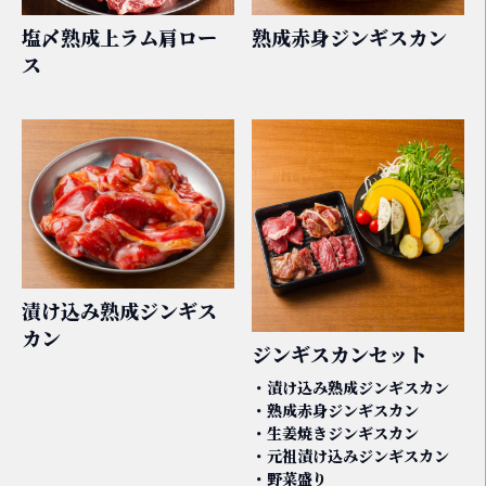
塩〆熟成上ラム肩ロー
熟成赤身ジンギスカン
ス
漬け込み熟成ジンギス
カン
ジンギスカンセット
・漬け込み熟成ジンギスカン
・熟成赤身ジンギスカン
・生姜焼きジンギスカン
・元祖漬け込みジンギスカン
・野菜盛り