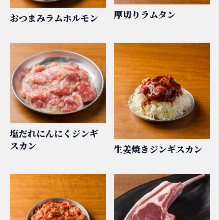
厚切りラムタン
おつまみラムホルモン
塩だれにんにくジンギ
スカン
生姜焼きジンギスカン