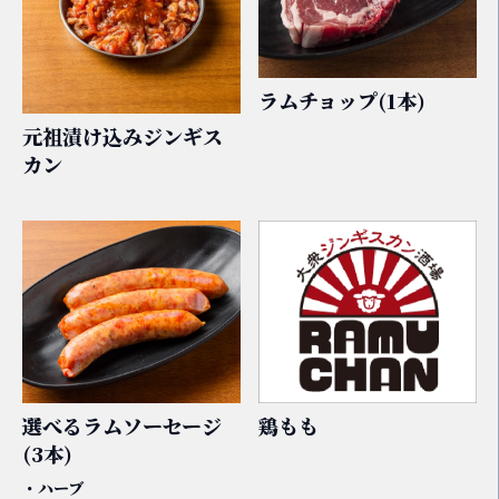
ラムチョップ(1本)
元祖漬け込みジンギス
カン
選べるラムソーセージ
鶏もも
(3本)
・ハーブ