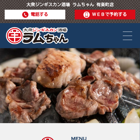
大衆ジンギスカン酒場 ラムちゃん 有楽町店
電話する
ＷＥＢで予約する
MENU