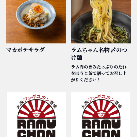
マカポテサラダ
ラムちゃん名物 〆のつ
け麵
ラム肉の旨みたっぷりのたれ
をほうじ茶で割ってお召し上
がりください！