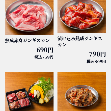
漬け込み熟成ジンギス
熟成赤身ジンギスカン
カン
690円
790円
税込759円
税込869円