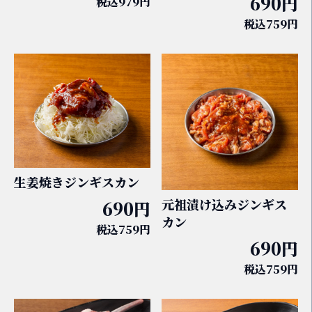
690円
税込979円
税込759円
生姜焼きジンギスカン
元祖漬け込みジンギス
690円
カン
税込759円
690円
税込759円