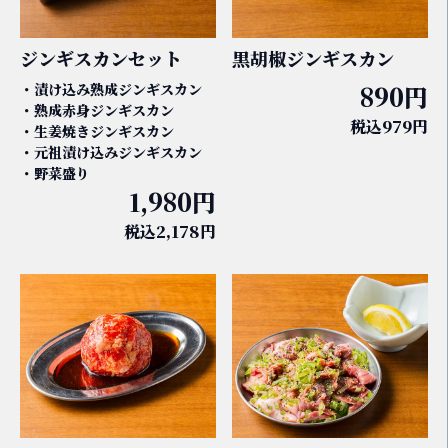
ジンギスカンセット
黒胡椒ジンギスカン
・漬け込み熟成ジンギスカン
890円
・熟成赤身ジンギスカン
税込979円
・生姜焼きジンギスカン
・元祖漬け込みジンギスカン
・野菜盛り
1,980円
税込2,178円