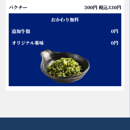
パクチー
300円 税込330円
おかわり無料
追加牛脂
0円
オリジナル薬味
0円