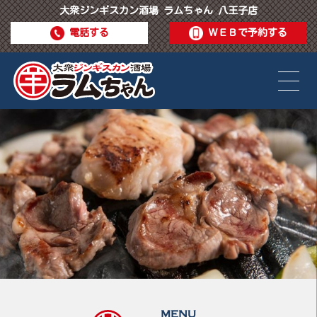
大衆ジンギスカン酒場 ラムちゃん 八王子店
電話する
ＷＥＢで予約する
MENU