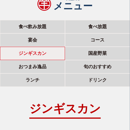
メニュー
食べ飲み放題
食べ放題
宴会
コース
ジンギスカン
国産野菜
おつまみ逸品
旬のおすすめ
ランチ
ドリンク
ジンギスカン