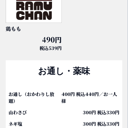
鶏もも
490円
税込539円
お通し・薬味
お通し（おかわりし放
400円 税込440円／お一人
題）
様
山わさび
300円 税込330円
ネギ塩
300円 税込330円