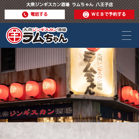
大衆ジンギスカン酒場 ラムちゃん 八王子店
電話する
ＷＥＢで予約する