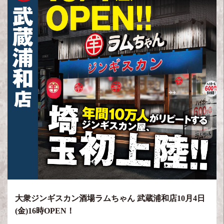
大衆ジンギスカン酒場ラムちゃん 武蔵浦和店10月4日
(金)16時OPEN！